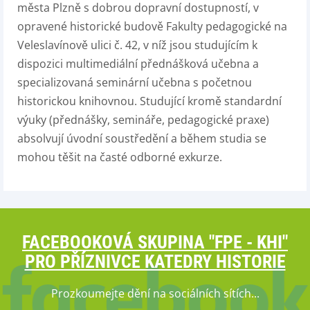
města Plzně s dobrou dopravní dostupností, v
opravené historické budově Fakulty pedagogické na
Veleslavínově ulici č. 42, v níž jsou studujícím k
dispozici multimediální přednášková učebna a
specializovaná seminární učebna s početnou
historickou knihovnou. Studující kromě standardní
výuky (přednášky, semináře, pedagogické praxe)
absolvují úvodní soustředění a během studia se
mohou těšit na časté odborné exkurze.
FACEBOOKOVÁ SKUPINA "FPE - KHI"
PRO PŘÍZNIVCE KATEDRY HISTORIE
Prozkoumejte dění na sociálních sítích...