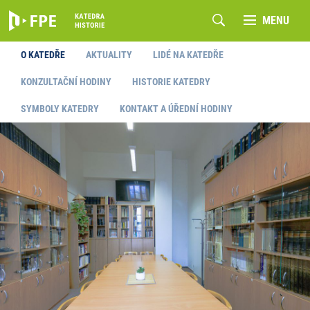
MENU
O KATEDŘE
AKTUALITY
LIDÉ NA KATEDŘE
KONZULTAČNÍ HODINY
HISTORIE KATEDRY
SYMBOLY KATEDRY
KONTAKT A ÚŘEDNÍ HODINY