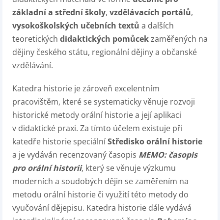
základní a střední školy
,
vzdělávacích portálů
,
vysokoškolských učebních textů
a dalších
teoretických
didaktických pomůcek
zaměřených na
dějiny českého státu, regionální dějiny a občanské
vzdělávání.
Katedra historie je zároveň excelentním
pracovištěm, které se systematicky věnuje rozvoji
historické metody orální historie
a její aplikaci
v didaktické praxi. Za tímto účelem existuje při
katedře historie speciální
Středisko orální historie
a je vydáván recenzovaný časopis
MEMO: časopis
pro orální historii
, který se věnuje výzkumu
moderních a soudobých dějin se zaměřením na
metodu orální historie či využití této metody do
vyučování dějepisu. Katedra historie dále vydává