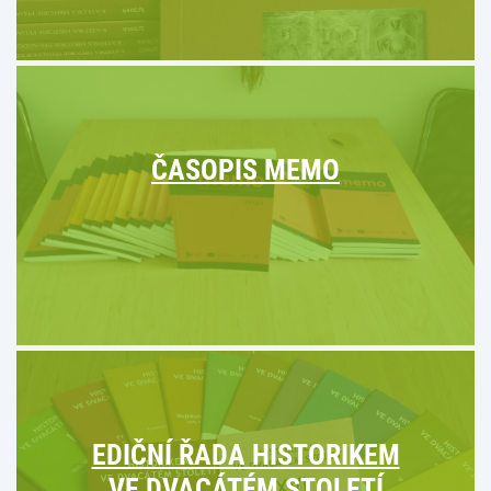
ČASOPIS MEMO
EDIČNÍ ŘADA HISTORIKEM
VE DVACÁTÉM STOLETÍ