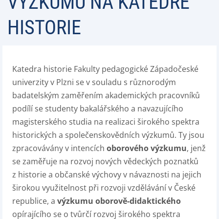
VÝZKUMU NA KATEDŘE
HISTORIE
Katedra historie Fakulty pedagogické Západočeské
univerzity v Plzni se v souladu s různorodým
badatelským zaměřením akademických pracovníků
podílí se studenty bakalářského a navazujícího
magisterského studia na realizaci širokého spektra
historických a společenskovědních výzkumů. Ty jsou
zpracovávány v intencích
oborového výzkumu
, jenž
se zaměřuje na rozvoj nových vědeckých poznatků
z historie a občanské výchovy v návaznosti na jejich
širokou využitelnost při rozvoji vzdělávání v České
republice, a
výzkumu oborově-didaktického
opírajícího se o tvůrčí rozvoj širokého spektra