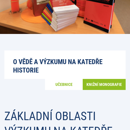
O VĚDĚ A VÝZKUMU NA KATEDŘE
HISTORIE
UČEBNICE
KNIŽNÍ MONOGRAFIE
ZÁKLADNÍ OBLASTI