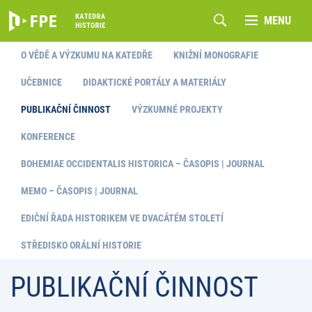
MENU
O VĚDĚ A VÝZKUMU NA KATEDŘE
KNIŽNÍ MONOGRAFIE
UČEBNICE
DIDAKTICKÉ PORTÁLY A MATERIÁLY
PUBLIKAČNÍ ČINNOST
VÝZKUMNÉ PROJEKTY
KONFERENCE
BOHEMIAE OCCIDENTALIS HISTORICA – ČASOPIS | JOURNAL
MEMO – ČASOPIS | JOURNAL
EDIČNÍ ŘADA HISTORIKEM VE DVACÁTÉM STOLETÍ
STŘEDISKO ORÁLNÍ HISTORIE
PUBLIKAČNÍ ČINNOST