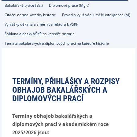
Bakalářské práce (Bc.)
Diplomové práce (Mgr.)
Citační norma katedry historie
Pravidla využívání umělé inteligence (AI)
Vyhlášky děkana a směrnice rektora k VŠKP
Šablona a desky VŠKP na katedře historie
Témata bakalářských a diplomových prací na katedře historie
TERMÍNY, PŘIHLÁŠKY A ROZPISY
OBHAJOB BAKALÁŘSKÝCH A
DIPLOMOVÝCH PRACÍ
Termíny obhajob bakalářských a
diplomových prací v akademickém roce
2025/2026 jsou: