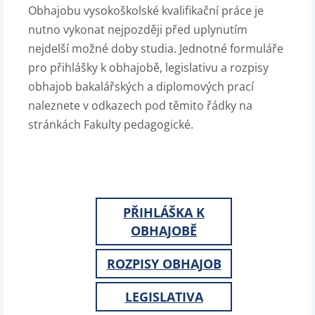
Obhajobu vysokoškolské kvalifikační práce je
nutno vykonat nejpozději před uplynutím
nejdelší možné doby studia. Jednotné formuláře
pro přihlášky k obhajobě, legislativu a rozpisy
obhajob bakalářských a diplomových prací
naleznete v odkazech pod těmito řádky na
stránkách Fakulty pedagogické.
PŘIHLÁŠKA K
OBHAJOBĚ
ROZPISY OBHAJOB
LEGISLATIVA