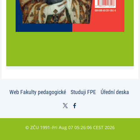
Web Fakulty pedagogické
Studuji FPE
Úřední deska
© ZČU 1991–Fri Aug 07 05:26:06 CEST 2026