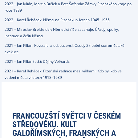
2022 – Jan Kilián, Martin Bušek a Petr Šafanda: Zámky Plzeňského kraje po
roce 1989
2022 – Karel Řeháček: Němci na Plzeňsku v letech 1945–1955
2021 – Miroslav Breitfelder: Německá říše zasahuje. Úřady, spolky,
instituce a čeští Němci
2021 – Jan Kilián: Povstalci a odsouzenci. Osudy 27 obětí staroměstské
exekuce
2021 – Jan Kilián (ed.): Dějiny Velhartic
2021 – Karel Řeháček: Plzeňská radnice mezi válkami. Kdo byl kdo ve
vedení města v letech 1918–1939
FRANCOUZŠTÍ SVĚTCI V ČESKÉM
STŘEDOVĚKU. KULT
GALOŘÍMSKÝCH, FRANSKÝCH A