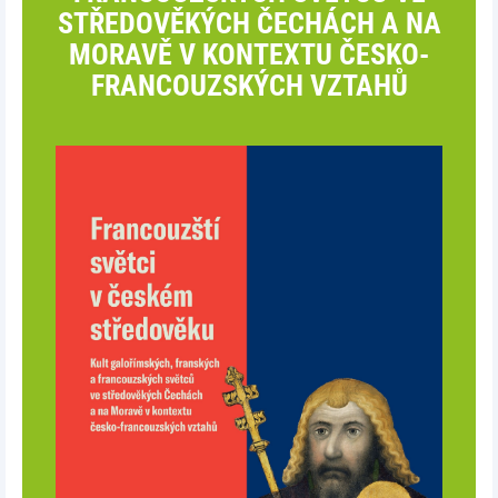
STŘEDOVĚKÝCH ČECHÁCH A NA
MORAVĚ V KONTEXTU ČESKO-
FRANCOUZSKÝCH VZTAHŮ